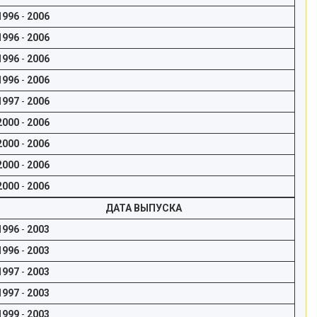
1996
-
2006
1996
-
2006
1996
-
2006
1996
-
2006
1997
-
2006
2000
-
2006
2000
-
2006
2000
-
2006
2000
-
2006
ДАТА ВЫПУСКА
1996
-
2003
1996
-
2003
1997
-
2003
1997
-
2003
1999
-
2003