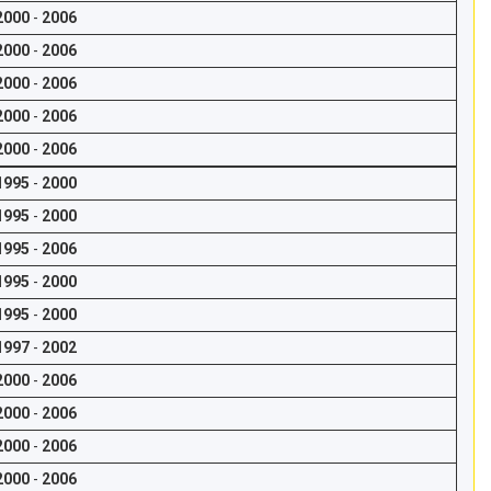
2000
-
2006
2000
-
2006
2000
-
2006
2000
-
2006
2000
-
2006
1995
-
2000
1995
-
2000
1995
-
2006
1995
-
2000
1995
-
2000
1997
-
2002
2000
-
2006
2000
-
2006
2000
-
2006
2000
-
2006