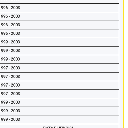
1996
-
2003
1996
-
2003
1996
-
2003
1996
-
2003
1999
-
2003
1999
-
2003
1999
-
2003
1997
-
2003
1997
-
2003
1997
-
2003
1997
-
2003
1999
-
2003
1999
-
2003
1999
-
2003