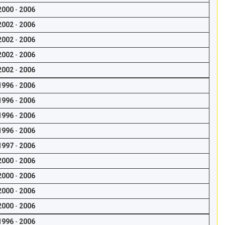
2000
-
2006
2002
-
2006
2002
-
2006
2002
-
2006
2002
-
2006
1996
-
2006
1996
-
2006
1996
-
2006
1996
-
2006
1997
-
2006
2000
-
2006
2000
-
2006
2000
-
2006
2000
-
2006
1996
-
2006