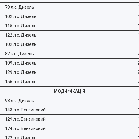
79 л.с. Дизель
102 л.с. Дизель
115 л.с. Дизель
122 л.с. Дизель
102 л.с. Дизель
82 к.с. Дизель
109 л.с. Дизель
129 л.с. Дизель
156 л.с. Дизель
МОДИФІКАЦІЯ
98 л.с. Дизель
143 л.с. Бензиновий
129 л.с. Бензиновий
174 л.с. Бензиновий
122 л.с. Дизель