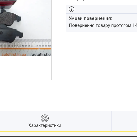
повернення товару протягом 1
Характеристики