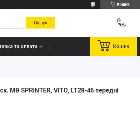
Кошик
авка та оплата
Кошик
ск. MB SPRINTER, VITO, LT28-46 передні