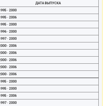
ДАТА ВЫПУСКА
1995
-
2000
1995
-
2006
1995
-
2000
1996
-
2000
1997
-
2000
2000
-
2006
2000
-
2006
2000
-
2006
2000
-
2006
2000
-
2006
1995
-
2000
1995
-
2000
1995
-
2006
1997
-
2000