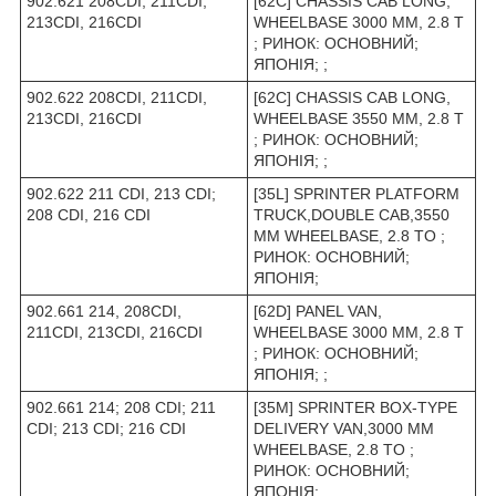
902.621 208CDI, 211CDI,
[62C] CHASSIS CAB LONG,
213CDI, 216CDI
WHEELBASE 3000 MM, 2.8 T
; РИНОК: ОСНОВНИЙ;
ЯПОНІЯ; ;
902.622 208CDI, 211CDI,
[62C] CHASSIS CAB LONG,
213CDI, 216CDI
WHEELBASE 3550 ММ, 2.8 T
; РИНОК: ОСНОВНИЙ;
ЯПОНІЯ; ;
902.622 211 CDI, 213 CDI;
[35L] SPRINTER PLATFORM
208 CDI, 216 CDI
TRUCK,DOUBLE CAB,3550
MM WHEELBASE, 2.8 TO ;
РИНОК: ОСНОВНИЙ;
ЯПОНІЯ;
902.661 214, 208CDI,
[62D] PANEL VAN,
211CDI, 213CDI, 216CDI
WHEELBASE 3000 MM, 2.8 T
; РИНОК: ОСНОВНИЙ;
ЯПОНІЯ; ;
902.661 214; 208 CDI; 211
[35M] SPRINTER BOX-TYPE
CDI; 213 CDI; 216 CDI
DELIVERY VAN,3000 MM
WHEELBASE, 2.8 TO ;
РИНОК: ОСНОВНИЙ;
ЯПОНІЯ;