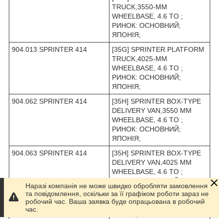
TRUCK,3550-MM
WHEELBASE, 4.6 TO ;
РИНОК: ОСНОВНИЙ;
ЯПОНІЯ;
904.013 SPRINTER 414
[35G] SPRINTER PLATFORM
TRUCK,4025-MM
WHEELBASE, 4.6 TO ;
РИНОК: ОСНОВНИЙ;
ЯПОНІЯ;
904.062 SPRINTER 414
[35H] SPRINTER BOX-TYPE
DELIVERY VAN,3550 MM
WHEELBASE, 4.6 TO ;
РИНОК: ОСНОВНИЙ;
ЯПОНІЯ;
904.063 SPRINTER 414
[35H] SPRINTER BOX-TYPE
DELIVERY VAN,4025 MM
WHEELBASE, 4.6 TO ;
РИНОК: ОСНОВНИЙ;
Наразі компанія не може швидко обробляти замовлення
ЯПОНІЯ;
та повідомлення, оскільки за її графіком роботи зараз не
робочий час. Ваша заявка буде опрацьована в робочий
904.312 SPRINTER 408 D
[35G] SPRINTER PLATFORM
час.
TRUCK,3550-MM