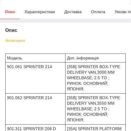
Опис
Характеристики
Доставка
Оплата
Умови п
Опис
Антискрип
Модель
Доп. інформація
901.061 SPRINTER 214
[35B] SPRINTER BOX-TYPE
DELIVERY VAN,3000 MM
WHEELBASE, 2.5 TO ;
РИНОК: ОСНОВНИЙ;
ЯПОНІЯ;
901.062 SPRINTER 214
[35B] SPRINTER BOX-TYPE
DELIVERY VAN,3550 MM
WHEELBASE, 2.5 TO ;
РИНОК: ОСНОВНИЙ;
ЯПОНІЯ;
901.311 SPRINTER 208 D
[35A] SPRINTER PLATFORM