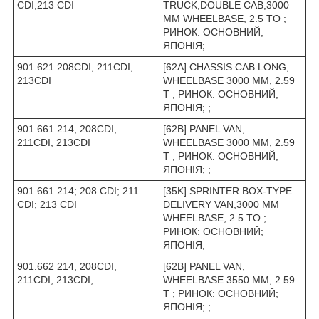
CDI;213 CDI
TRUCK,DOUBLE CAB,3000
MM WHEELBASE, 2.5 TO ;
РИНОК: ОСНОВНИЙ;
ЯПОНІЯ;
901.621 208CDI, 211CDI,
[62A] CHASSIS CAB LONG,
213CDI
WHEELBASE 3000 MM, 2.59
T ; РИНОК: ОСНОВНИЙ;
ЯПОНІЯ; ;
901.661 214, 208CDI,
[62B] PANEL VAN,
211CDI, 213CDI
WHEELBASE 3000 MM, 2.59
T ; РИНОК: ОСНОВНИЙ;
ЯПОНІЯ; ;
901.661 214; 208 CDI; 211
[35K] SPRINTER BOX-TYPE
CDI; 213 CDI
DELIVERY VAN,3000 MM
WHEELBASE, 2.5 TO ;
РИНОК: ОСНОВНИЙ;
ЯПОНІЯ;
901.662 214, 208CDI,
[62B] PANEL VAN,
211CDI, 213CDI,
WHEELBASE 3550 MM, 2.59
T ; РИНОК: ОСНОВНИЙ;
ЯПОНІЯ; ;