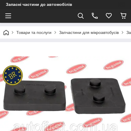
Запасні частини до автомобілів
Товари та послуги
Запчастини для мікроавтобусів
За