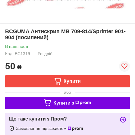
BCGUMA Антискрип MB 709-814/Sprinter 901-
904 (посилений)
В наявності
Код: BC1319
Роздріб
50
₴
Купити
або
Купити з
Що таке купити з Пром?
Замовлення під захистом