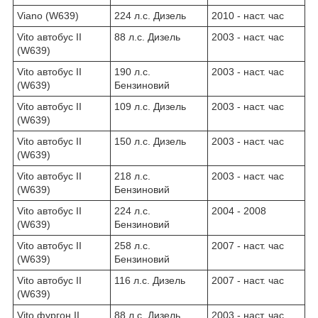
Viano (W639)
224 л.с. Дизель
2010 - наст. час
Vito автобус II
88 л.с. Дизель
2003 - наст. час
(W639)
Vito автобус II
190 л.с.
2003 - наст. час
(W639)
Бензиновий
Vito автобус II
109 л.с. Дизель
2003 - наст. час
(W639)
Vito автобус II
150 л.с. Дизель
2003 - наст. час
(W639)
Vito автобус II
218 л.с.
2003 - наст. час
(W639)
Бензиновий
Vito автобус II
224 л.с.
2004 - 2008
(W639)
Бензиновий
Vito автобус II
258 л.с.
2007 - наст. час
(W639)
Бензиновий
Vito автобус II
116 л.с. Дизель
2007 - наст. час
(W639)
Vito фургон II
88 л.с. Дизель
2003 - наст. час