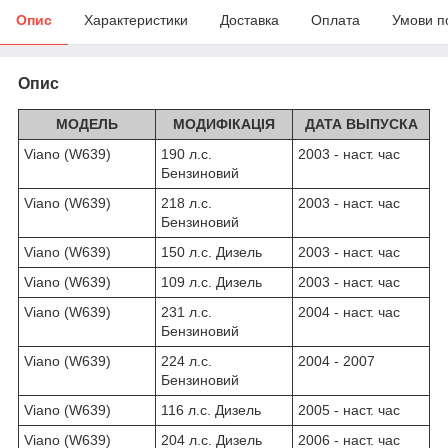
Опис
Характеристики
Доставка
Оплата
Умови п
Опис
МОДЕЛЬ
МОДИФІКАЦІЯ
ДАТА ВЫПУСКА
Viano (W639)
190 л.с.
2003 - наст. час
Бензиновий
Viano (W639)
218 л.с.
2003 - наст. час
Бензиновий
Viano (W639)
150 л.с. Дизель
2003 - наст. час
Viano (W639)
109 л.с. Дизель
2003 - наст. час
Viano (W639)
231 л.с.
2004 - наст. час
Бензиновий
Viano (W639)
224 л.с.
2004 - 2007
Бензиновий
Viano (W639)
116 л.с. Дизель
2005 - наст. час
Viano (W639)
204 л.с. Дизель
2006 - наст. час