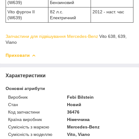
(W639)
Бензиновий
Vito фургон II
82 л.с.
2012 - наст. час
(W639)
Електричний
Запчастини для підвішування Mercedes-Benz
Vito 638, 639,
Viano
Приховати
Характеристики
Основні атрибути
Виробник
Febi Bilstein
Стан
Новий
Код запчастини
36476
Країна виробник
Німеччина
Сумісність з маркою
Mercedes-Benz
Сумісність з моделлю
Vito, Viano