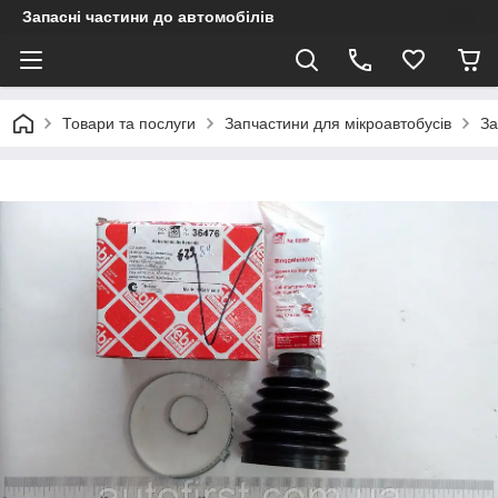
Запасні частини до автомобілів
Товари та послуги
Запчастини для мікроавтобусів
За