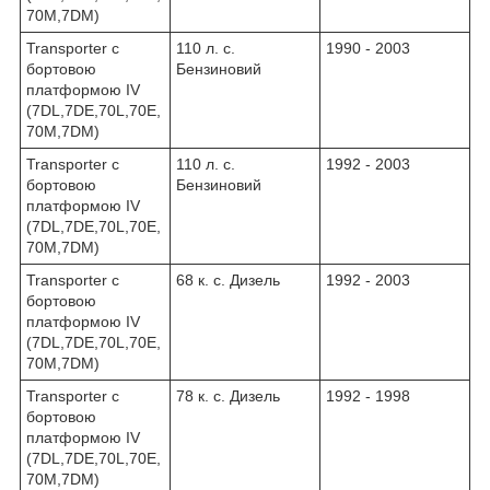
70M,7DM)
Transporter c
110 л. с.
1990 - 2003
бортовою
Бензиновий
платформою IV
(7DL,7DE,70L,70E,
70M,7DM)
Transporter c
110 л. с.
1992 - 2003
бортовою
Бензиновий
платформою IV
(7DL,7DE,70L,70E,
70M,7DM)
Transporter c
68 к. с. Дизель
1992 - 2003
бортовою
платформою IV
(7DL,7DE,70L,70E,
70M,7DM)
Transporter c
78 к. с. Дизель
1992 - 1998
бортовою
платформою IV
(7DL,7DE,70L,70E,
70M,7DM)