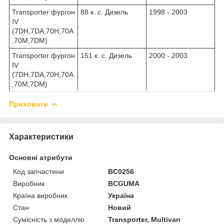
Transporter фургон
88 к. с. Дизель
1998 - 2003
IV
(7DH,7DA,70H,70А
,70M,7DM)
Transporter фургон
151 к. с. Дизель
2000 - 2003
IV
(7DH,7DA,70H,70А
,70M,7DM)
Приховати
Характеристики
Основні атрибути
Код запчастини
BC0256
Виробник
BCGUMA
Країна виробник
Україна
Стан
Новий
Сумісність з моделлю
Transporter, Multivan