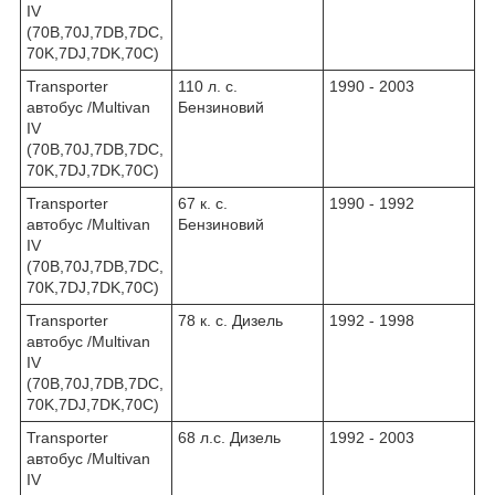
IV
(70B,70J,7DB,7DC,
70K,7DJ,7DK,70C)
Transporter
110 л. с.
1990 - 2003
автобус /Multivan
Бензиновий
IV
(70B,70J,7DB,7DC,
70K,7DJ,7DK,70C)
Transporter
67 к. с.
1990 - 1992
автобус /Multivan
Бензиновий
IV
(70B,70J,7DB,7DC,
70K,7DJ,7DK,70C)
Transporter
78 к. с. Дизель
1992 - 1998
автобус /Multivan
IV
(70B,70J,7DB,7DC,
70K,7DJ,7DK,70C)
Transporter
68 л.с. Дизель
1992 - 2003
автобус /Multivan
IV