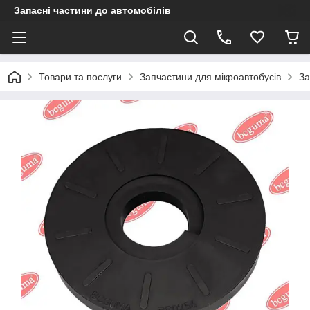
Запасні частини до автомобілів
Товари та послуги
Запчастини для мікроавтобусів
За