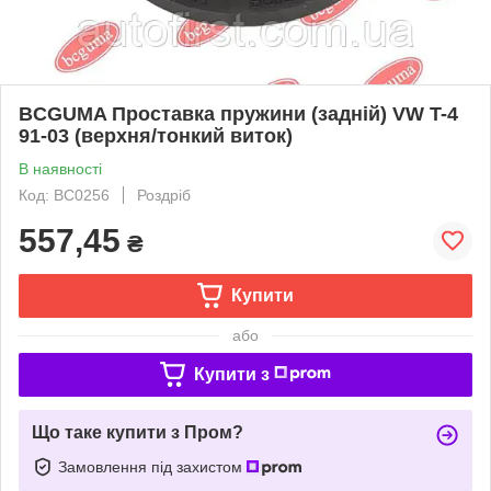
BCGUMA Проставка пружини (задній) VW T-4
91-03 (верхня/тонкий виток)
В наявності
Код: BC0256
Роздріб
557,45
₴
Купити
або
Купити з
Що таке купити з Пром?
Замовлення під захистом