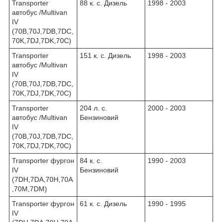
Transporter
88 к. с. Дизель
1998 - 2003
автобус /Multivan
IV
(70B,70J,7DB,7DC,
70K,7DJ,7DK,70C)
Transporter
151 к. с. Дизель
1998 - 2003
автобус /Multivan
IV
(70B,70J,7DB,7DC,
70K,7DJ,7DK,70C)
Transporter
204 л. с.
2000 - 2003
автобус /Multivan
Бензиновий
IV
(70B,70J,7DB,7DC,
70K,7DJ,7DK,70C)
Transporter фургон
84 к. с.
1990 - 2003
IV
Бензиновий
(7DH,7DA,70H,70А
,70M,7DM)
Transporter фургон
61 к. с. Дизель
1990 - 1995
IV