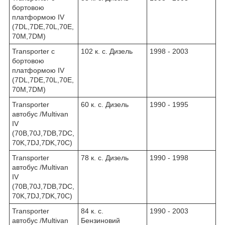
бортовою
платформою IV
(7DL,7DE,70L,70E,
70M,7DM)
Transporter c
102 к. с. Дизель
1998 - 2003
бортовою
платформою IV
(7DL,7DE,70L,70E,
70M,7DM)
Transporter
60 к. с. Дизель
1990 - 1995
автобус /Multivan
IV
(70B,70J,7DB,7DC,
70K,7DJ,7DK,70C)
Transporter
78 к. с. Дизель
1990 - 1998
автобус /Multivan
IV
(70B,70J,7DB,7DC,
70K,7DJ,7DK,70C)
Transporter
84 к. с.
1990 - 2003
автобус /Multivan
Бензиновий