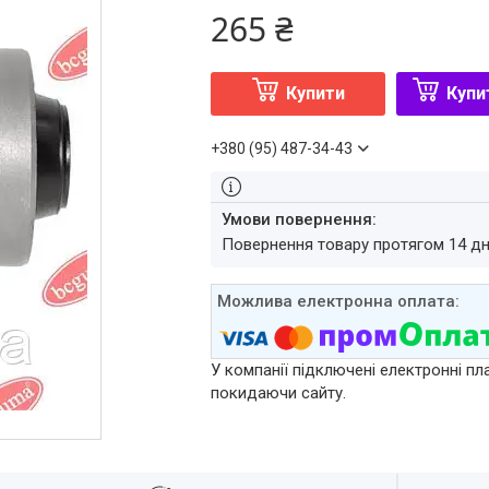
265 ₴
Купити
Купи
+380 (95) 487-34-43
повернення товару протягом 14 д
У компанії підключені електронні пл
покидаючи сайту.