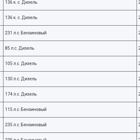
136 к. с. Дизель
136 к. с. Дизель
231 л.с. Бензиновый
85 л.с. Дизель
105 л.с. Дизель
130 л.с. Дизель
174 л.с. Дизель
115 л.с. Бензиновый
235 л.с. Бензиновый
235 л.с. Бензиновый