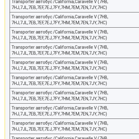
Transporter автобус /California,Caravelle V (7HB,
7HJ,7JL,7EB,7EF,7EJ,7FY,7HM,7EM,7EN,7JY,7HC)
Transporter автобус /California,Caravelle V (7HB,
7HJ,7JL,7EB,7EF,7EJ,7FY,7HM,7EM,7EN,7JY,7HC)
Transporter автобус /California,Caravelle V (7HB,
7HJ,7JL,7EB,7EF,7EJ,7FY,7HM,7EM,7EN,7JY,7HC)
Transporter автобус /California,Caravelle V (7HB,
7HJ,7JL,7EB,7EF,7EJ,7FY,7HM,7EM,7EN,7JY,7HC)
Transporter автобус /California,Caravelle V (7HB,
7HJ,7JL,7EB,7EF,7EJ,7FY,7HM,7EM,7EN,7JY,7HC)
Transporter автобус /California,Caravelle V (7HB,
7HJ,7JL,7EB,7EF,7EJ,7FY,7HM,7EM,7EN,7JY,7HC)
Transporter автобус /California,Caravelle V (7HB,
7HJ,7JL,7EB,7EF,7EJ,7FY,7HM,7EM,7EN,7JY,7HC)
Transporter автобус /California,Caravelle V (7HB,
7HJ,7JL,7EB,7EF,7EJ,7FY,7HM,7EM,7EN,7JY,7HC)
Transporter автобус /California,Caravelle V (7HB,
7HJ,7JL,7EB,7EF,7EJ,7FY,7HM,7EM,7EN,7JY,7HC)
Transporter автобус /California,Caravelle V (7HB,