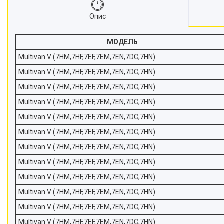
Новини
Опис
Статті
МОДЕЛЬ
Відгуки
Multivan V (7HM,7HF,7EF,7EM,7EN,7DC,7HN)
Multivan V (7HM,7HF,7EF,7EM,7EN,7DC,7HN)
Multivan V (7HM,7HF,7EF,7EM,7EN,7DC,7HN)
Multivan V (7HM,7HF,7EF,7EM,7EN,7DC,7HN)
Multivan V (7HM,7HF,7EF,7EM,7EN,7DC,7HN)
Multivan V (7HM,7HF,7EF,7EM,7EN,7DC,7HN)
Multivan V (7HM,7HF,7EF,7EM,7EN,7DC,7HN)
Multivan V (7HM,7HF,7EF,7EM,7EN,7DC,7HN)
Multivan V (7HM,7HF,7EF,7EM,7EN,7DC,7HN)
Multivan V (7HM,7HF,7EF,7EM,7EN,7DC,7HN)
Multivan V (7HM,7HF,7EF,7EM,7EN,7DC,7HN)
Multivan V (7HM,7HF,7EF,7EM,7EN,7DC,7HN)