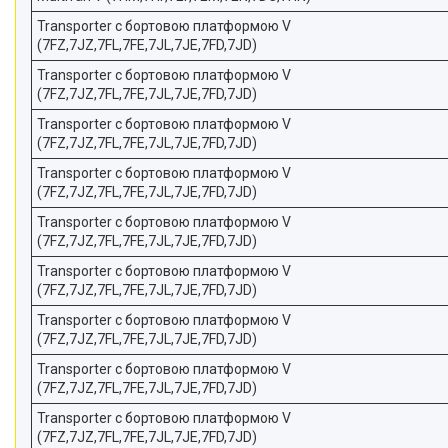
Transporter c бортовою платформою V
(7FZ,7JZ,7FL,7FE,7JL,7JE,7FD,7JD)
Transporter c бортовою платформою V
(7FZ,7JZ,7FL,7FE,7JL,7JE,7FD,7JD)
Transporter c бортовою платформою V
(7FZ,7JZ,7FL,7FE,7JL,7JE,7FD,7JD)
Transporter c бортовою платформою V
(7FZ,7JZ,7FL,7FE,7JL,7JE,7FD,7JD)
Transporter c бортовою платформою V
(7FZ,7JZ,7FL,7FE,7JL,7JE,7FD,7JD)
Transporter c бортовою платформою V
(7FZ,7JZ,7FL,7FE,7JL,7JE,7FD,7JD)
Transporter c бортовою платформою V
(7FZ,7JZ,7FL,7FE,7JL,7JE,7FD,7JD)
Transporter c бортовою платформою V
(7FZ,7JZ,7FL,7FE,7JL,7JE,7FD,7JD)
Transporter c бортовою платформою V
(7FZ,7JZ,7FL,7FE,7JL,7JE,7FD,7JD)