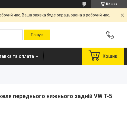
Кошик
робочий час. Ваша заявка буде опрацьована в робочий час.
авка та оплата
Кошик
ля переднього нижнього задній VW T-5