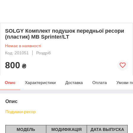
SOLGY Комплект подушок передньої ресори
(пластик) MB Sprinter/LT
Немає в наявності
Код: 201051
Роздріб
800
₴
Опис
Характеристики
Доставка
Оплата
Умови п
Опис
Подушки-ресор
МОДЕЛЬ
МОДИФІКАЦІЯ
ДАТА ВЫПУСКА