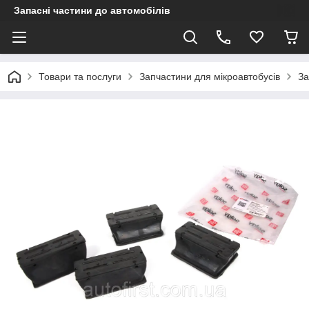
Запасні частини до автомобілів
Товари та послуги
Запчастини для мікроавтобусів
За