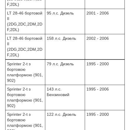
F,2DL)
LT 28-46 бортовой
95 л.с. Дизель
2001 - 2006
II
(2DG,2DC,2DM,2D
F,2DL)
LT 28-46 бортовой
158 л.с. Дизель
2002 - 2006
II
(2DG,2DC,2DM,2D
F,2DL)
Sprinter 2-t з
79 л.с. Дизель
1995 - 2000
бортовою
платформою (901,
902)
Sprinter 2-t з
143 л.с.
1995 - 2006
бортовою
Бензиновий
платформою (901,
902)
Sprinter 2-t з
122 л.с. Дизель
1995 - 2000
бортовою
платформою (901,