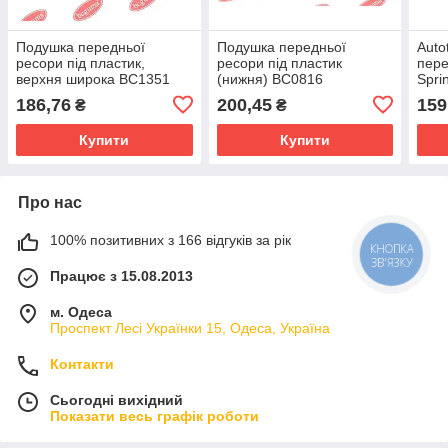
Подушка передньої
Подушка передньої
Auto
ресори під пластик,
ресори під пластик
пере
верхня широка BC1351
(нижня) BC0816
Spri
186,76
200,45
159
₴
₴
Купити
Купити
Про нас
100% позитивних з 166 відгуків за рік
КНОПКА
ЗВ'ЯЗКУ
Працює з 15.08.2013
м. Одеса
Проспект Лесі Українки 15, Одеса, Україна
Контакти
Сьогодні вихідний
Показати весь графік роботи