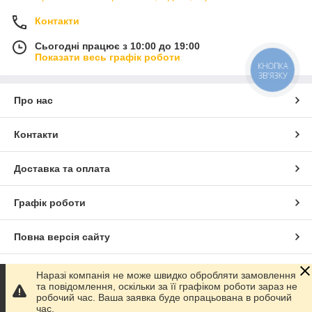
Контакти
Сьогодні працює з 10:00 до 19:00
Показати весь графік роботи
КНОПКА
ЗВ'ЯЗКУ
Про нас
Контакти
Доставка та оплата
Графік роботи
Повна версія сайту
Сайт створено на маркетплейсі
Prom.ua
Наразі компанія не може швидко обробляти замовлення
та повідомлення, оскільки за її графіком роботи зараз не
робочий час. Ваша заявка буде опрацьована в робочий
Політика конфіденційності
час.