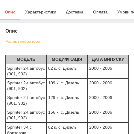
Опис
Характеристики
Доставка
Оплата
Умови п
Опис
Ролик генератора
МОДЕЛЬ
МОДИФІКАЦІЯ
ДАТА ВИПУСКУ
Sprinter 2-t автобус
82 к. с. Дизель
2000 - 2006
(901, 902)
Sprinter 2-t автобус
109 к. с. Дизель
2000 - 2006
(901, 902)
Sprinter 2-t автобус
129 к. с. Дизель
2000 - 2006
(901, 902)
Sprinter 2-t автобус
156 к. с. Дизель
2000 - 2006
(901, 902)
Sprinter 3-t c
82 к. с. Дизель
2000 - 2006
бортовою