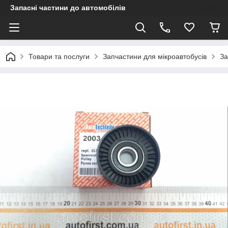
Запасні частини до автомобілів
Товари та послуги
Запчастини для мікроавтобусів
За