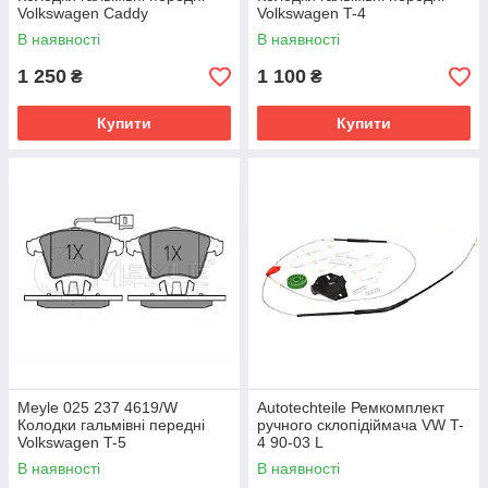
Volkswagen Caddy
Volkswagen T-4
В наявності
В наявності
1 250
1 100
₴
₴
Купити
Купити
Meyle 025 237 4619/W
Autotechteile Ремкомплект
Колодки гальмівні передні
ручного склопідіймача VW T-
Volkswagen T-5
4 90-03 L
В наявності
В наявності