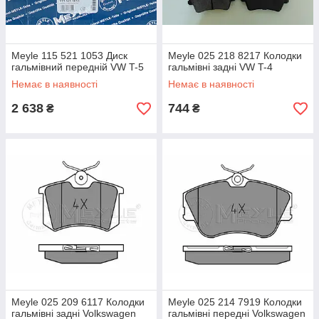
Meyle 115 521 1053 Диск
Meyle 025 218 8217 Колодки
гальмівний передній VW T-5
гальмівні задні VW T-4
Немає в наявності
Немає в наявності
2 638
744
₴
₴
Meyle 025 209 6117 Колодки
Meyle 025 214 7919 Колодки
гальмівні задні Volkswagen
гальмівні передні Volkswagen