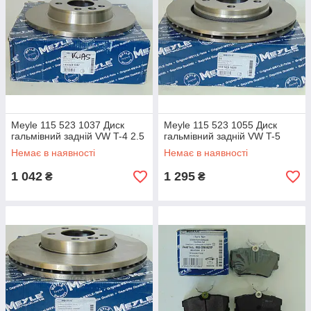
Meyle 115 523 1037 Диск
Meyle 115 523 1055 Диск
гальмівний задній VW T-4 2.5
гальмівний задній VW T-5
Немає в наявності
Немає в наявності
1 042
1 295
₴
₴