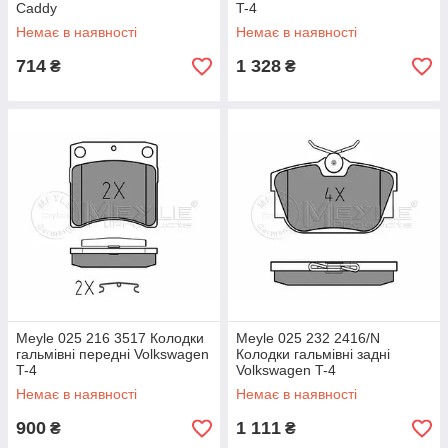
Caddy
T-4
Немає в наявності
Немає в наявності
714
1 328
₴
₴
Meyle 025 216 3517 Колодки
Meyle 025 232 2416/N
гальмівні передні Volkswagen
Колодки гальмівні задні
T-4
Volkswagen T-4
Немає в наявності
Немає в наявності
900
1 111
₴
₴