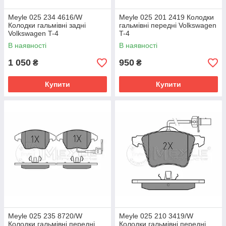
Meyle 025 234 4616/W
Meyle 025 201 2419 Колодки
Колодки гальмівні задні
гальмівні передні Volkswagen
Volkswagen T-4
T-4
В наявності
В наявності
1 050
950
₴
₴
Купити
Купити
Meyle 025 235 8720/W
Meyle 025 210 3419/W
Колодки гальмівні передні
Колодки гальмівні передні