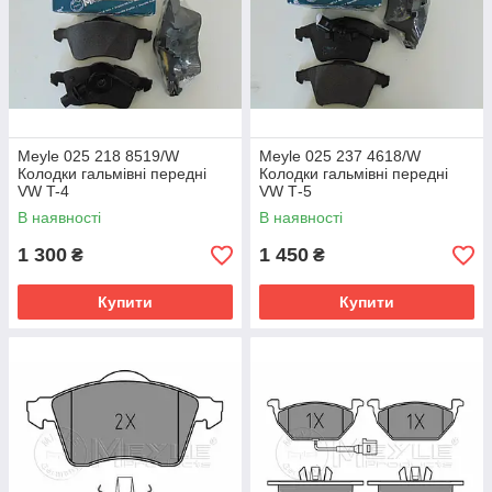
Meyle 025 218 8519/W
Meyle 025 237 4618/W
Колодки гальмівні передні
Колодки гальмівні передні
VW T-4
VW Т-5
В наявності
В наявності
1 300
1 450
₴
₴
Купити
Купити