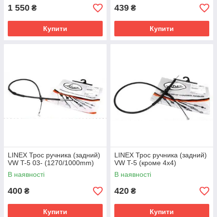
1 550
439
₴
₴
Купити
Купити
LINEX Трос ручника (задний)
LINEX Трос ручника (задний)
VW T-5 03- (1270/1000mm)
VW T-5 (кроме 4x4)
В наявності
В наявності
400
420
₴
₴
Купити
Купити