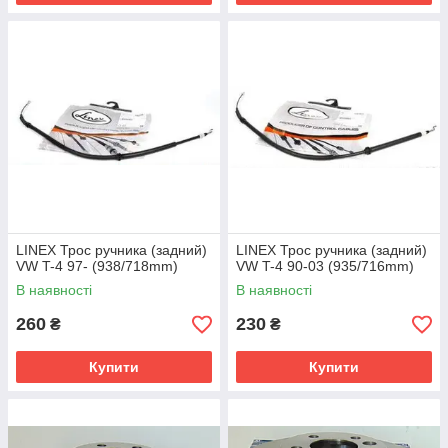
LINEX Трос ручника (задний)
LINEX Трос ручника (задний)
VW T-4 97- (938/718mm)
VW T-4 90-03 (935/716mm)
В наявності
В наявності
260
230
₴
₴
Купити
Купити