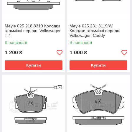
Meyle 025 218 8319 Колодки
Meyle 025 231 3119/W
гальмівні передні Volkswagen
Колодки гальмівні передні
T-4
Volkswagen Caddy
В наявності
В наявності
1 200
1 000
₴
₴
Купити
Купити