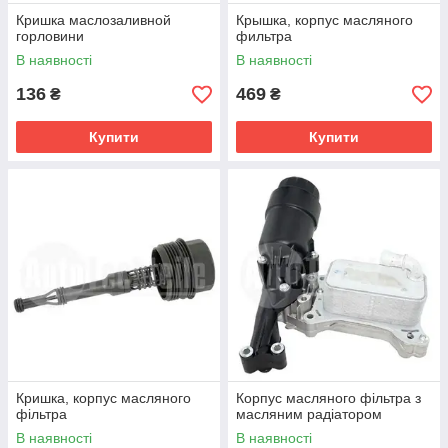
Кришка маслозаливной
Крышка, корпус масляного
горловини
фильтра
В наявності
В наявності
136
469
₴
₴
Купити
Купити
Кришка, корпус масляного
Корпус масляного фільтра з
фільтра
масляним радіатором
В наявності
В наявності