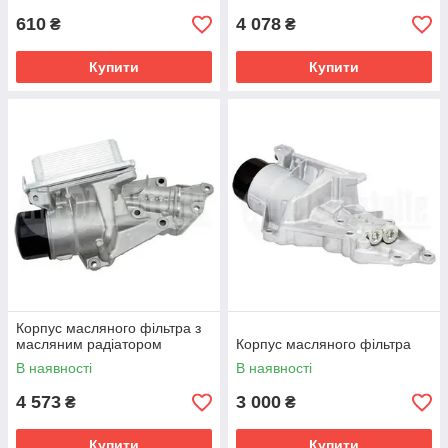
610
4 078
₴
₴
Купити
Купити
Корпус масляного фільтра з
масляним радіатором
Корпус масляного фільтра
В наявності
В наявності
4 573
3 000
₴
₴
Купити
Купити