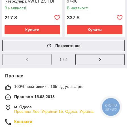
інтеркулера VW LT 2.5 TDI
97-06
В наявності
В наявності
217
337
₴
₴
Купити
Купити
Показати ще
1
/ 4
Про нас
100% позитивних з 165 відгуків за рік
Працює з 15.08.2013
м. Одеса
КНОПКА
ЗВ'ЯЗКУ
Проспект Лесі Українки 15, Одеса, Україна
Контакти