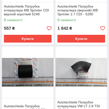
Autotechteile Патрубок
Autotechteile Патрубок
інтеркулера MB Sprinter CDI
інтеркулера (верхній) MB
верхній короткий 5248
Sprinter 2.7 CDI - 5260
В наявності
В наявності
557
1 842
₴
₴
Купити
Купити
Autotechteile Патрубок
Autotechteile Патрубок
інтеркулера VW LT 2.8 TDI