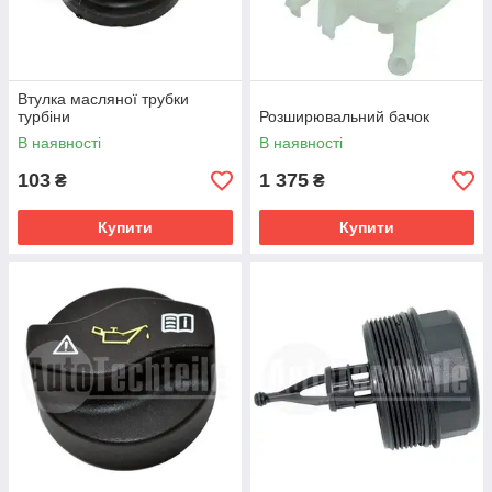
Втулка масляної трубки
турбіни
Розширювальний бачок
В наявності
В наявності
103
1 375
₴
₴
Купити
Купити