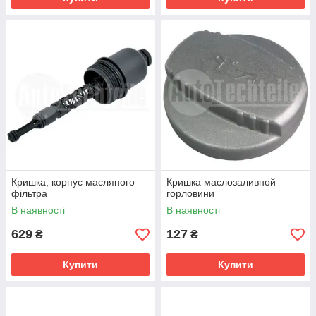
Кришка, корпус масляного
Кришка маслозаливной
фільтра
горловини
В наявності
В наявності
629
127
₴
₴
Купити
Купити