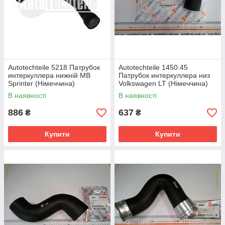
Autotechteile 5218 Патрубок
Autotechteile 1450.45
интеркуллера нижній MB
Патрубок интеркуллера низ
Sprinter (Німеччина)
Volkswagen LT (Німеччина)
В наявності
В наявності
886
637
₴
₴
Купити
Купити