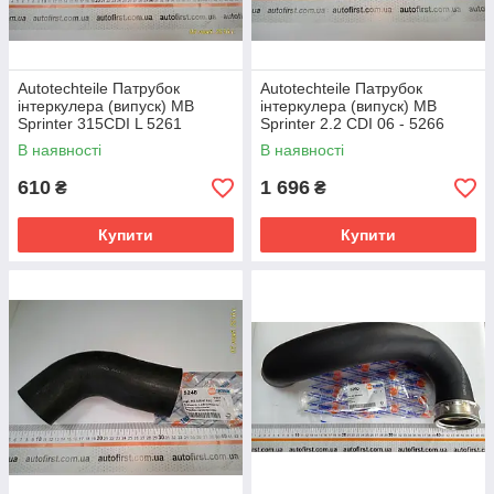
Autotechteile Патрубок
Autotechteile Патрубок
інтеркулера (випуск) MB
інтеркулера (випуск) MB
Sprinter 315CDI L 5261
Sprinter 2.2 CDI 06 - 5266
В наявності
В наявності
610
1 696
₴
₴
Купити
Купити